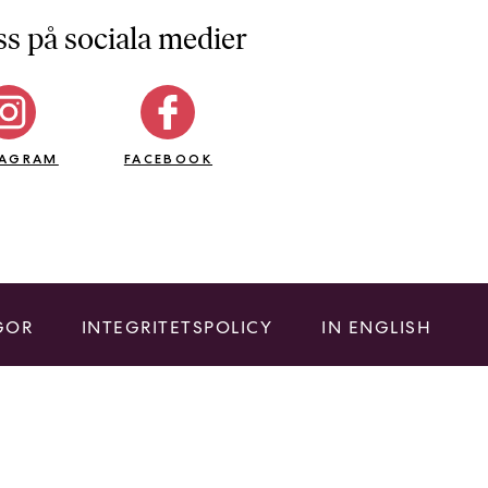
ss på sociala medier
TAGRAM
FACEBOOK
GOR
INTEGRITETSPOLICY
IN ENGLISH