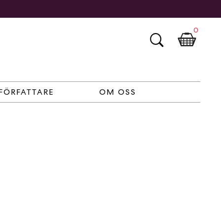
0
FÖRFATTARE
OM OSS