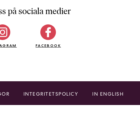
ss på sociala medier
TAGRAM
FACEBOOK
GOR
INTEGRITETSPOLICY
IN ENGLISH