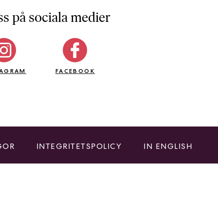
ss på sociala medier
TAGRAM
FACEBOOK
GOR
INTEGRITETSPOLICY
IN ENGLISH