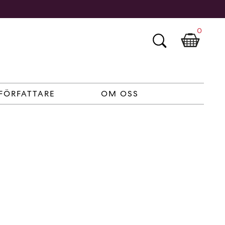
0
FÖRFATTARE
OM OSS