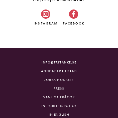
b
ö
c
INSTAGRAM
k
FACEBOOK
e
r
o
n
l
i
INFO@FRITANKE.SE
n
ANNONSERA I SANS
e
h
JOBBA HOS OSS
o
PRESS
s
F
VANLIGA FRÅGOR
r
INTEGRITETSPOLICY
i
T
IN ENGLISH