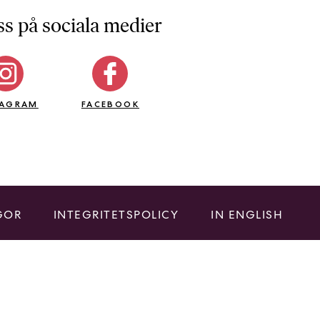
ss på sociala medier
TAGRAM
FACEBOOK
GOR
INTEGRITETSPOLICY
IN ENGLISH