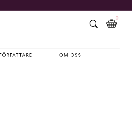
0
FÖRFATTARE
OM OSS