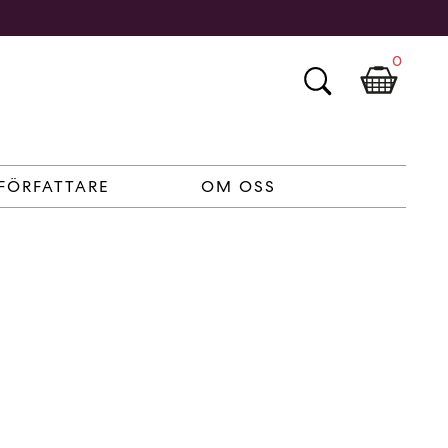
0
FÖRFATTARE
OM OSS