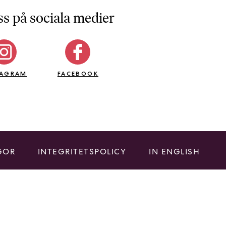
ss på sociala medier
TAGRAM
FACEBOOK
GOR
INTEGRITETSPOLICY
IN ENGLISH