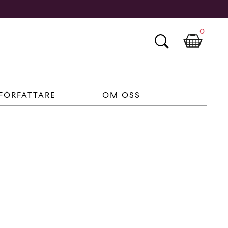
0
FÖRFATTARE
OM OSS