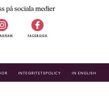
ss på sociala medier
TAGRAM
FACEBOOK
GOR
INTEGRITETSPOLICY
IN ENGLISH