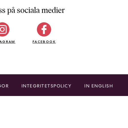
ss på sociala medier
TAGRAM
FACEBOOK
GOR
INTEGRITETSPOLICY
IN ENGLISH