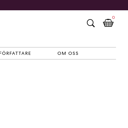
0
FÖRFATTARE
OM OSS