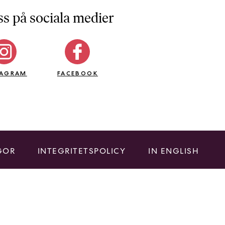
ss på sociala medier
TAGRAM
FACEBOOK
GOR
INTEGRITETSPOLICY
IN ENGLISH