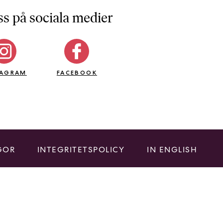
ss på sociala medier
TAGRAM
FACEBOOK
GOR
INTEGRITETSPOLICY
IN ENGLISH