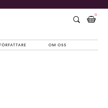
0
FÖRFATTARE
OM OSS