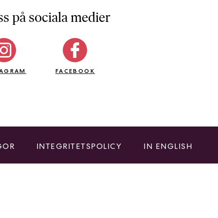
ss på sociala medier
TAGRAM
FACEBOOK
GOR
INTEGRITETSPOLICY
IN ENGLISH