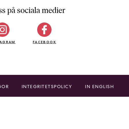
ss på sociala medier
TAGRAM
FACEBOOK
GOR
INTEGRITETSPOLICY
IN ENGLISH