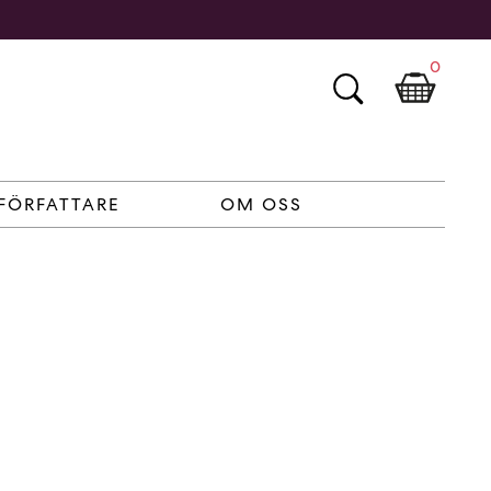
0
FÖRFATTARE
OM OSS