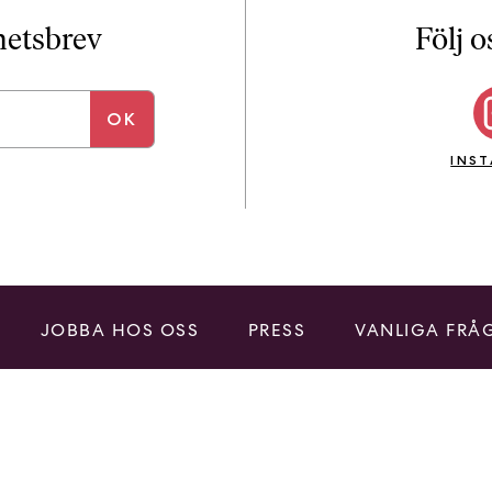
i
T
yhetsbrev
Följ o
a
n
k
e
INS
JOBBA HOS OSS
PRESS
VANLIGA FRÅ