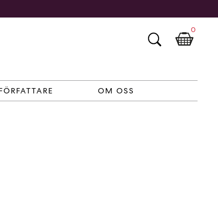
0
FÖRFATTARE
OM OSS