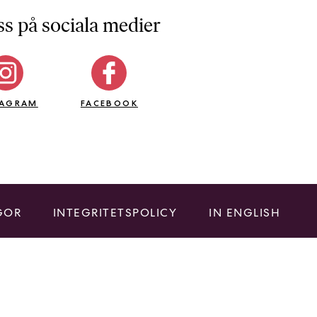
ss på sociala medier
TAGRAM
FACEBOOK
GOR
INTEGRITETSPOLICY
IN ENGLISH