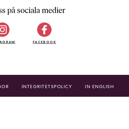
ss på sociala medier
TAGRAM
FACEBOOK
GOR
INTEGRITETSPOLICY
IN ENGLISH