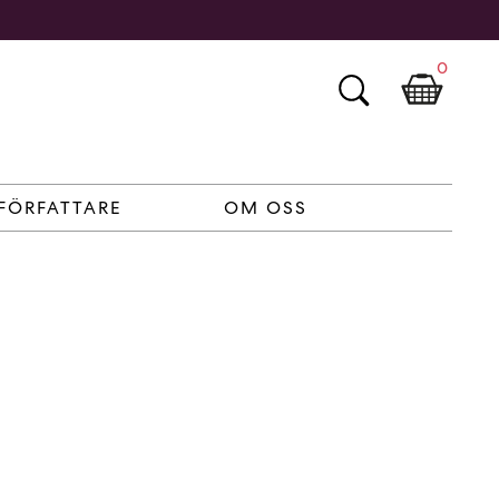
0
FÖRFATTARE
OM OSS