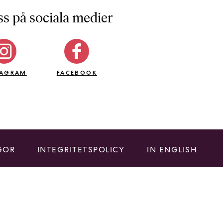
ss på sociala medier
TAGRAM
FACEBOOK
GOR
INTEGRITETSPOLICY
IN ENGLISH