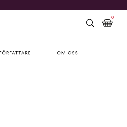
0
FÖRFATTARE
OM OSS