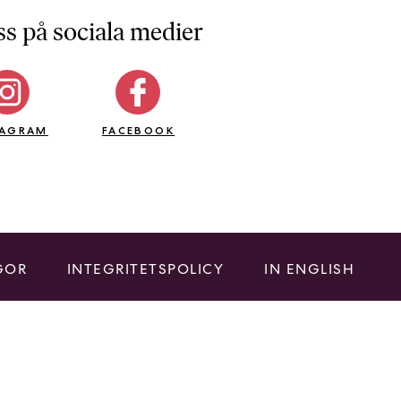
ss på sociala medier
TAGRAM
FACEBOOK
GOR
INTEGRITETSPOLICY
IN ENGLISH