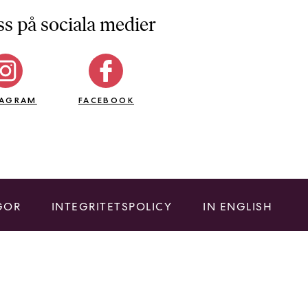
ss på sociala medier
TAGRAM
FACEBOOK
GOR
INTEGRITETSPOLICY
IN ENGLISH