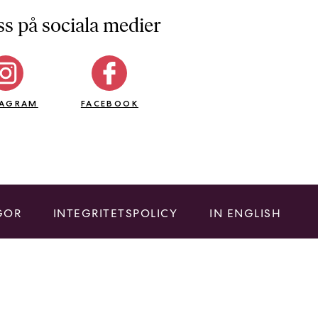
ss på sociala medier
TAGRAM
FACEBOOK
GOR
INTEGRITETSPOLICY
IN ENGLISH