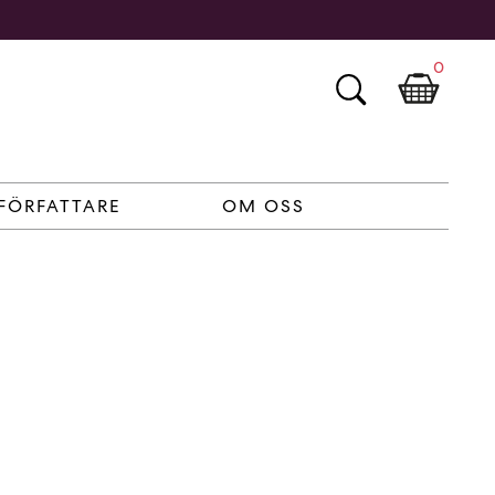
0
FÖRFATTARE
OM OSS