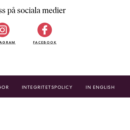
ss på sociala medier
TAGRAM
FACEBOOK
GOR
INTEGRITETSPOLICY
IN ENGLISH