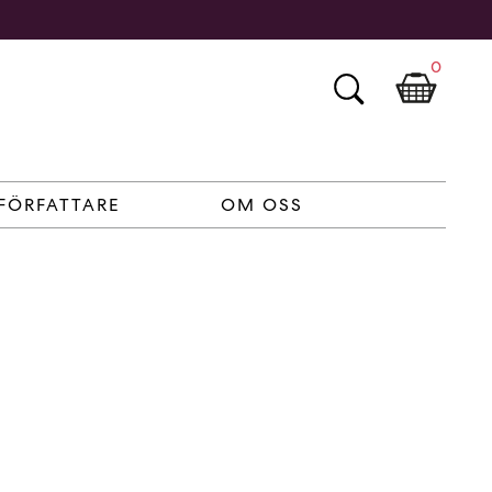
0
FÖRFATTARE
OM OSS