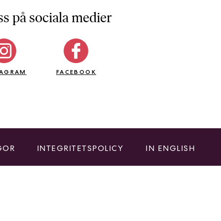
ss på sociala medier
TAGRAM
FACEBOOK
GOR
INTEGRITETSPOLICY
IN ENGLISH