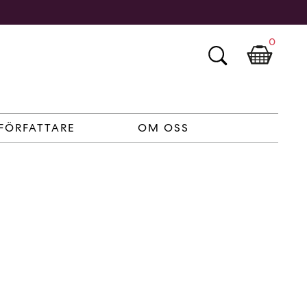
0
FÖRFATTARE
OM OSS