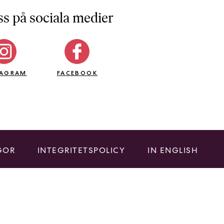
ss på sociala medier
TAGRAM
FACEBOOK
GOR
INTEGRITETSPOLICY
IN ENGLISH