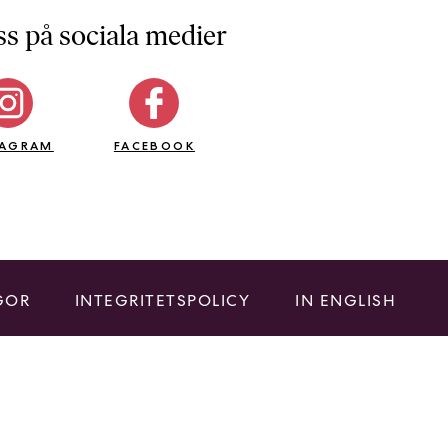
ss på sociala medier
TAGRAM
FACEBOOK
GOR
INTEGRITETSPOLICY
IN ENGLISH