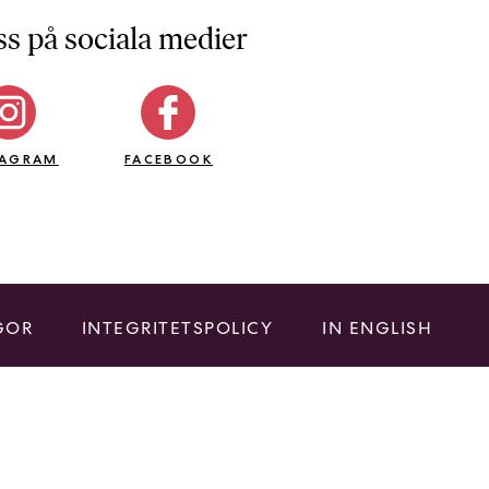
ss på sociala medier
TAGRAM
FACEBOOK
GOR
INTEGRITETSPOLICY
IN ENGLISH