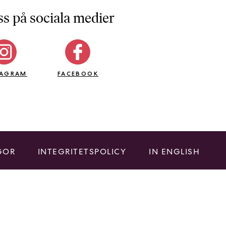
ss på sociala medier
TAGRAM
FACEBOOK
GOR
INTEGRITETSPOLICY
IN ENGLISH