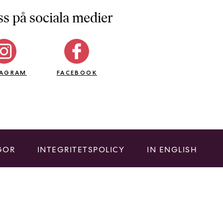
ss på sociala medier
TAGRAM
FACEBOOK
GOR
INTEGRITETSPOLICY
IN ENGLISH