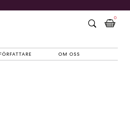
0
FÖRFATTARE
OM OSS