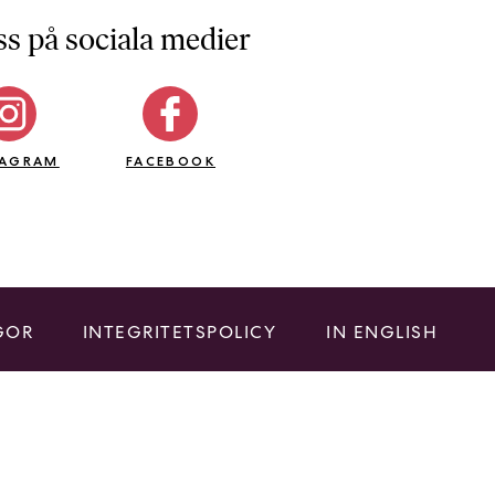
ss på sociala medier
TAGRAM
FACEBOOK
GOR
INTEGRITETSPOLICY
IN ENGLISH