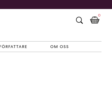
0
FÖRFATTARE
OM OSS