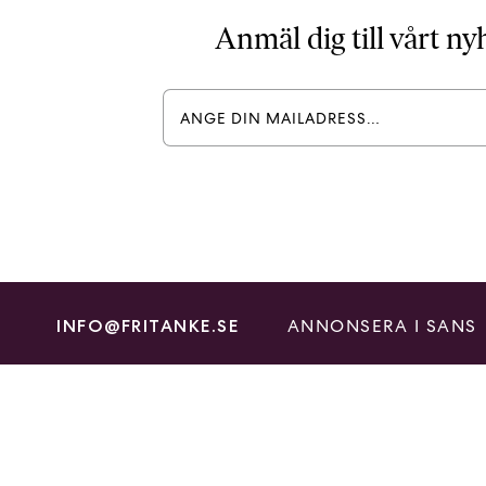
Anmäl dig till vårt n
ANNONSERA I SANS
INFO@FRITANKE.SE