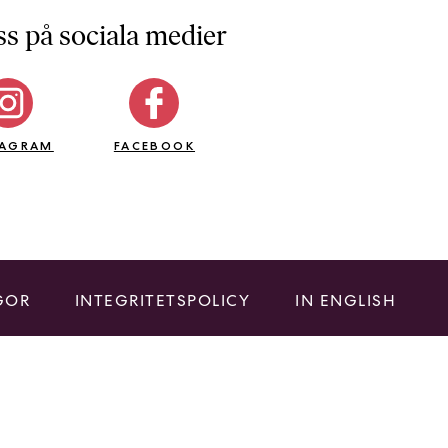
ss på sociala medier
TAGRAM
FACEBOOK
GOR
INTEGRITETSPOLICY
IN ENGLISH