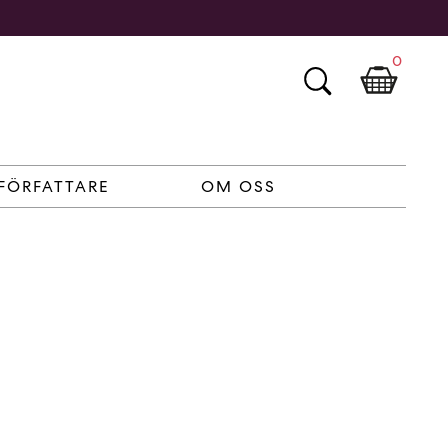
0
FÖRFATTARE
OM OSS