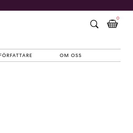
0
FÖRFATTARE
OM OSS