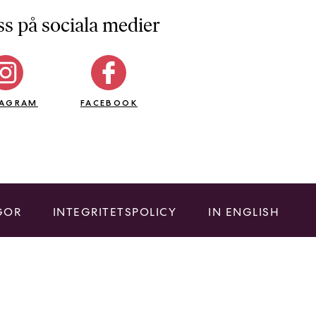
ss på sociala medier
TAGRAM
FACEBOOK
GOR
INTEGRITETSPOLICY
IN ENGLISH