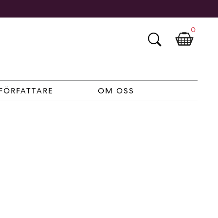
0
FÖRFATTARE
OM OSS