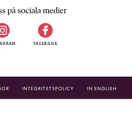
ss på sociala medier
TAGRAM
FACEBOOK
GOR
INTEGRITETSPOLICY
IN ENGLISH