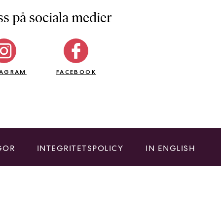
ss på sociala medier
TAGRAM
FACEBOOK
GOR
INTEGRITETSPOLICY
IN ENGLISH