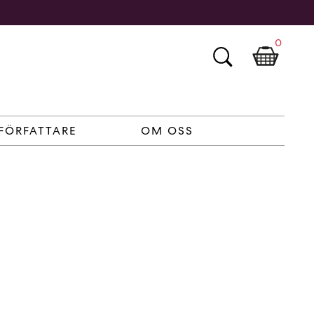
0
FÖRFATTARE
OM OSS