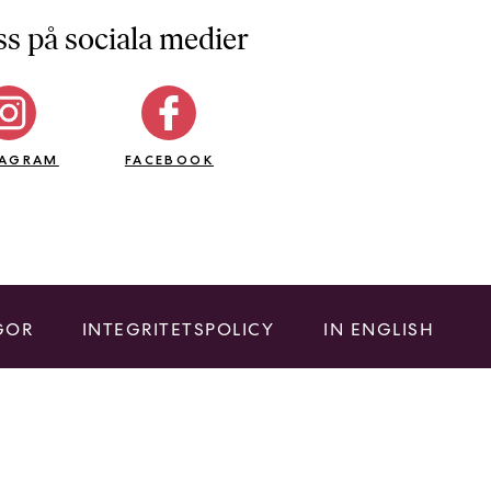
ss på sociala medier
TAGRAM
FACEBOOK
GOR
INTEGRITETSPOLICY
IN ENGLISH