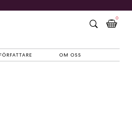
0
FÖRFATTARE
OM OSS