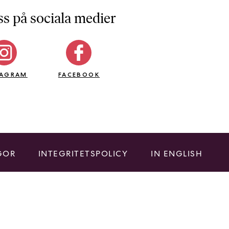
ss på sociala medier
TAGRAM
FACEBOOK
GOR
INTEGRITETSPOLICY
IN ENGLISH