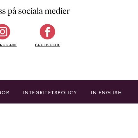
ss på sociala medier
TAGRAM
FACEBOOK
GOR
INTEGRITETSPOLICY
IN ENGLISH