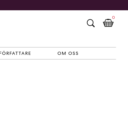
0
FÖRFATTARE
OM OSS