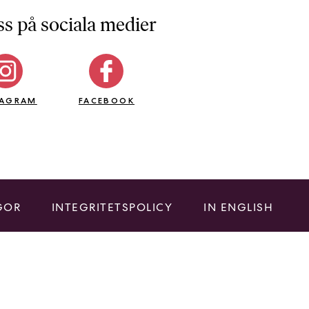
ss på sociala medier
TAGRAM
FACEBOOK
GOR
INTEGRITETSPOLICY
IN ENGLISH