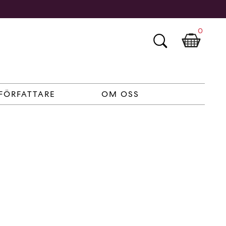
0
FÖRFATTARE
OM OSS