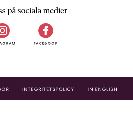
ss på sociala medier
TAGRAM
FACEBOOK
GOR
INTEGRITETSPOLICY
IN ENGLISH