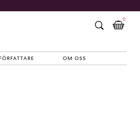
0
FÖRFATTARE
OM OSS