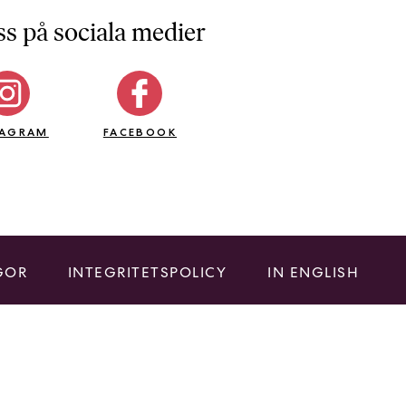
ss på sociala medier
TAGRAM
FACEBOOK
GOR
INTEGRITETSPOLICY
IN ENGLISH