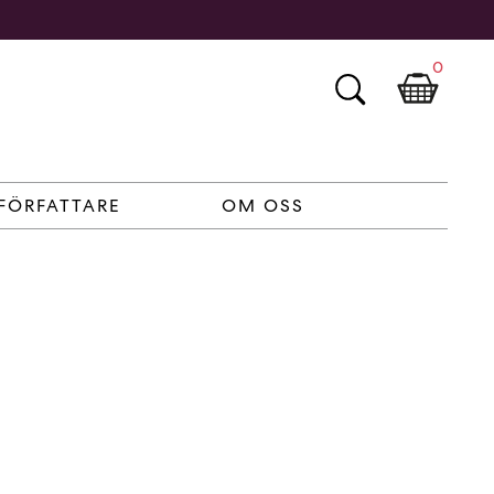
0
FÖRFATTARE
OM OSS