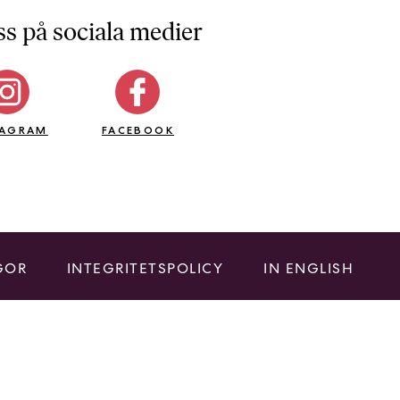
ss på sociala medier
TAGRAM
FACEBOOK
GOR
INTEGRITETSPOLICY
IN ENGLISH