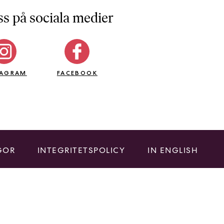
ss på sociala medier
TAGRAM
FACEBOOK
GOR
INTEGRITETSPOLICY
IN ENGLISH