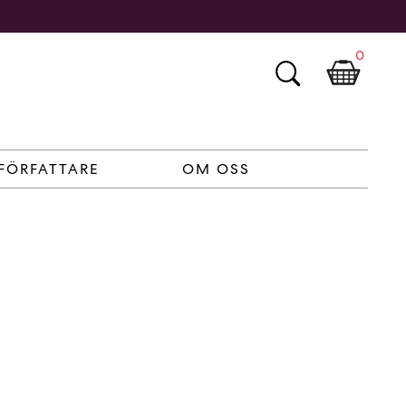
0
FÖRFATTARE
OM OSS