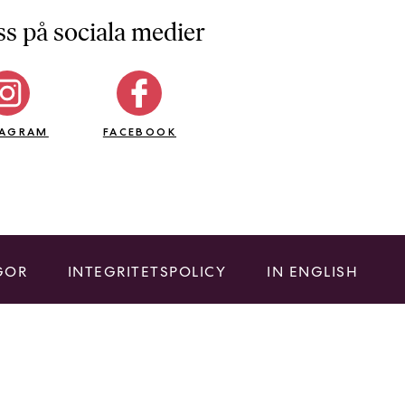
ss på sociala medier
TAGRAM
FACEBOOK
GOR
INTEGRITETSPOLICY
IN ENGLISH