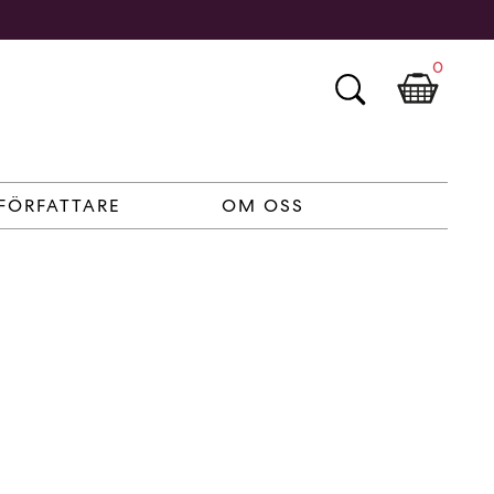
0
FÖRFATTARE
OM OSS