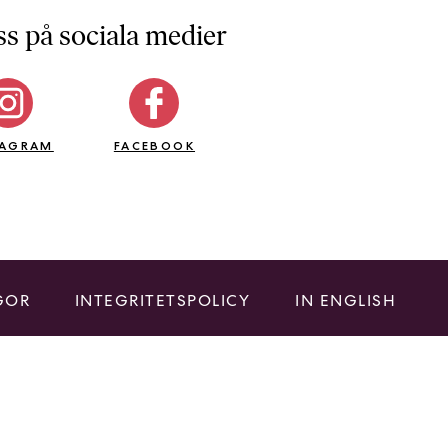
ss på sociala medier
TAGRAM
FACEBOOK
GOR
INTEGRITETSPOLICY
IN ENGLISH