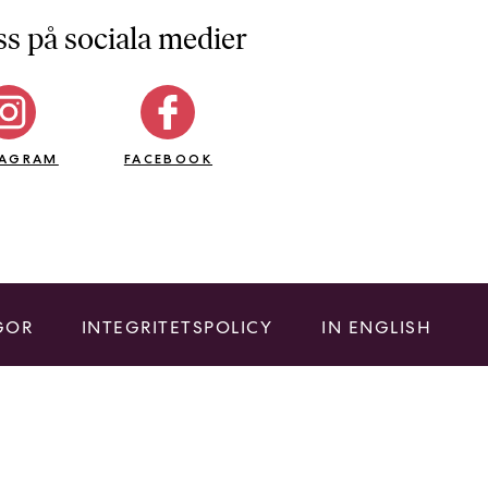
ss på sociala medier
TAGRAM
FACEBOOK
GOR
INTEGRITETSPOLICY
IN ENGLISH