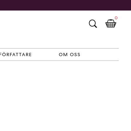
0
FÖRFATTARE
OM OSS