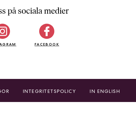
ss på sociala medier
TAGRAM
FACEBOOK
GOR
INTEGRITETSPOLICY
IN ENGLISH