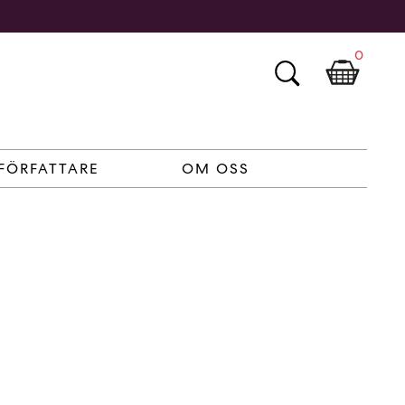
0
FÖRFATTARE
OM OSS