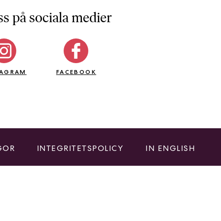
ss på sociala medier
TAGRAM
FACEBOOK
GOR
INTEGRITETSPOLICY
IN ENGLISH