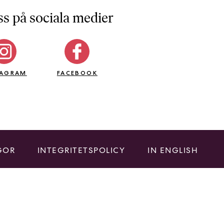
ss på sociala medier
TAGRAM
FACEBOOK
GOR
INTEGRITETSPOLICY
IN ENGLISH