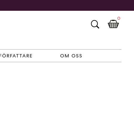
0
FÖRFATTARE
OM OSS