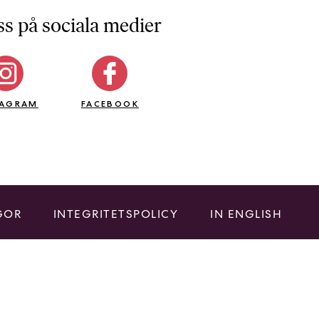
ss på sociala medier
TAGRAM
FACEBOOK
GOR
INTEGRITETSPOLICY
IN ENGLISH