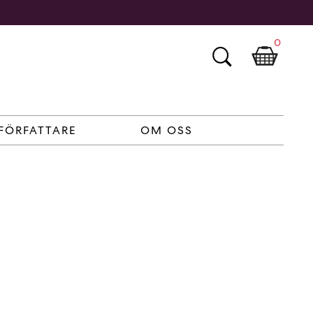
0
FÖRFATTARE
OM OSS