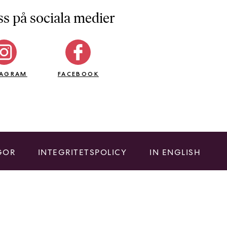
ss på sociala medier
TAGRAM
FACEBOOK
GOR
INTEGRITETSPOLICY
IN ENGLISH