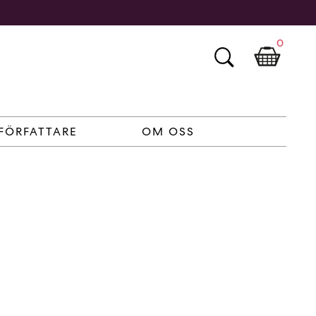
0
FÖRFATTARE
OM OSS