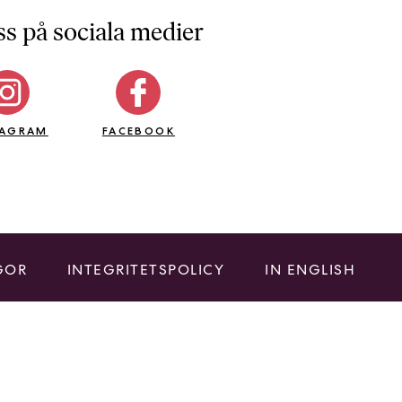
ss på sociala medier
TAGRAM
FACEBOOK
GOR
INTEGRITETSPOLICY
IN ENGLISH