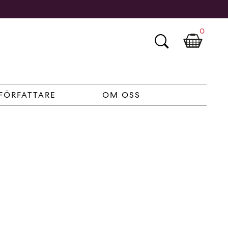
0
FÖRFATTARE
OM OSS