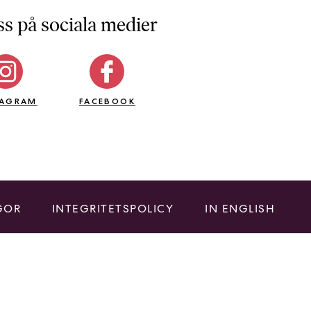
ss på sociala medier
TAGRAM
FACEBOOK
GOR
INTEGRITETSPOLICY
IN ENGLISH