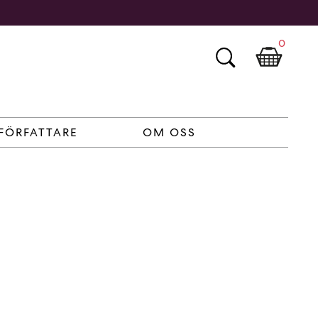
0
FÖRFATTARE
OM OSS