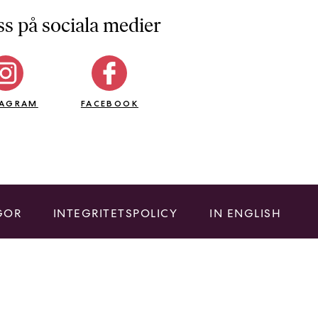
ss på sociala medier
TAGRAM
FACEBOOK
GOR
INTEGRITETSPOLICY
IN ENGLISH