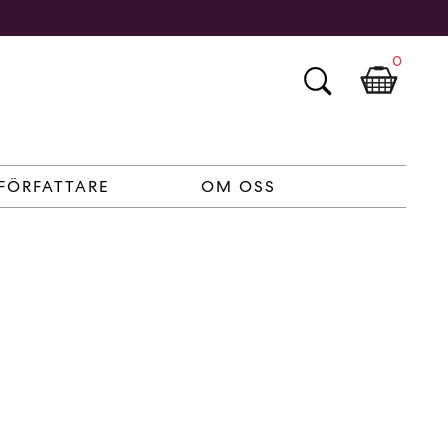
0
FÖRFATTARE
OM OSS