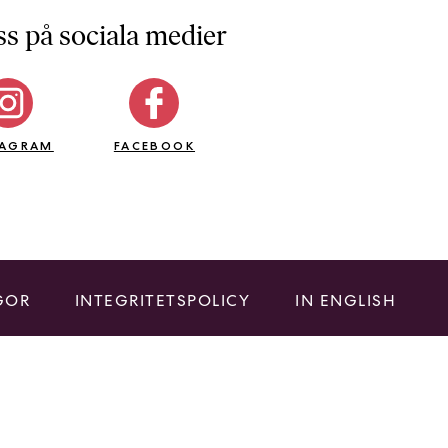
ss på sociala medier
TAGRAM
FACEBOOK
GOR
INTEGRITETSPOLICY
IN ENGLISH